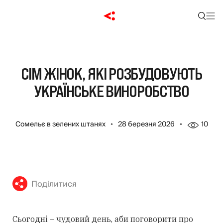
СІМ ЖІНОК, ЯКІ РОЗБУДОВУЮТЬ
УКРАЇНСЬКЕ ВИНОРОБСТВО
Сомельє в зелених штанях
28 березня 2026
10
Поділитися
Сьогодні – чудовий день, аби поговорити про