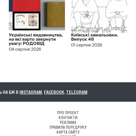
Українські видавництва,
Київські замальовки.
на які варто звернути
Випуск 48
увагу: РОДОВІД
01 серпня 2026
04 серпня 2026
БЖ В
INSTAGRAM
,
FACEBOOK
,
TELEGRAM
ПРО ПРОЕКТ
КОНТАКТИ
РЕКЛАМА
ПРАВИЛА ПЕРЕДРУКУ
КАРТА САЙТУ