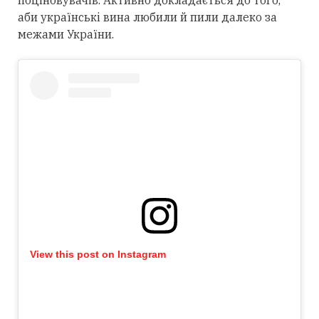
поціновувачів. Активно докладається до того,
аби українські вина любили й пили далеко за
межами України.
View this post on Instagram